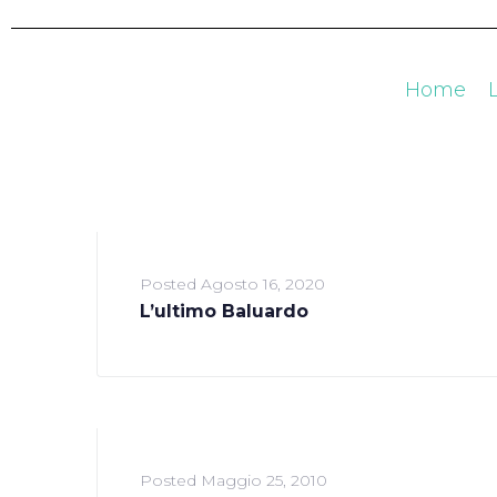
Home
Posted
Agosto 16, 2020
L’ultimo Baluardo
Posted
Maggio 25, 2010