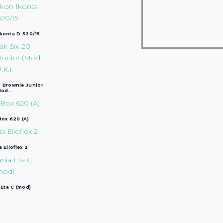
Ikonta D 520/15
 Brownie Junior
od...
ox 620 (A)
a Elioflex 2
 Eta C (mod)