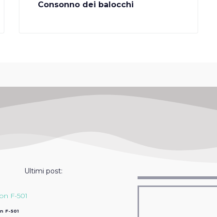
Consonno dei balocchi
Ultimi post:
n F-501