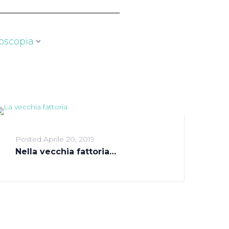
oscopia
Posted
Aprile 20, 2019
Nella vecchia fattoria…