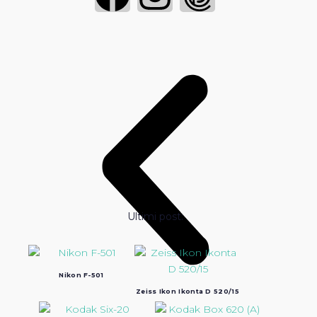
Ultimi post:
Nikon F-501
Zeiss Ikon Ikonta D 520/15