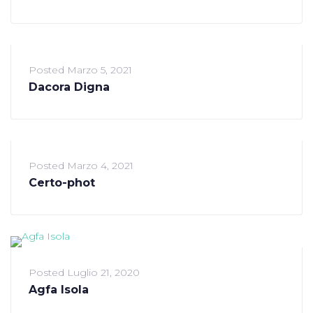
Posted
Marzo 5, 2021
Dacora Digna
Posted
Marzo 4, 2021
Certo-phot
Posted
Luglio 21, 2020
Agfa Isola