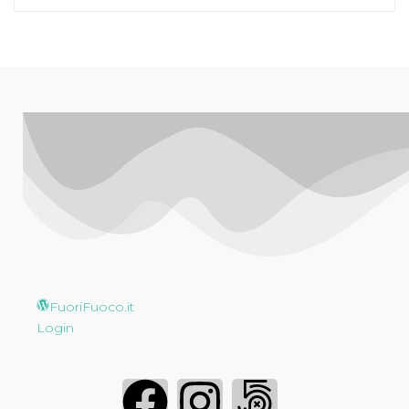
FuoriFuoco.it
Login