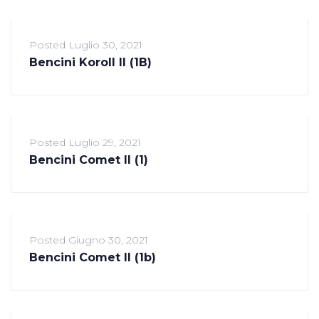
Posted
Luglio 30, 2021
Bencini Koroll II (1B)
Posted
Luglio 29, 2021
Bencini Comet II (1)
Posted
Giugno 30, 2021
Bencini Comet II (1b)