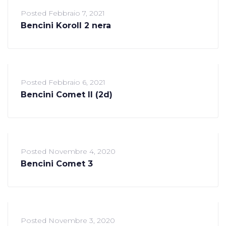
Posted
Febbraio 7, 2021
Bencini Koroll 2 nera
Posted
Febbraio 6, 2021
Bencini Comet II (2d)
Posted
Novembre 4, 2020
Bencini Comet 3
Posted
Novembre 3, 2020