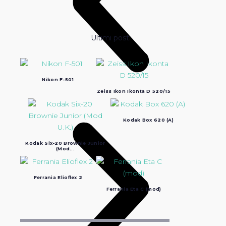
Ultimi post:
Nikon F-501
Zeiss Ikon Ikonta D 520/15
Kodak Box 620 (A)
Kodak Six-20 Brownie Junior
(Mod...
Ferrania Elioflex 2
Ferrania Eta C (mod)