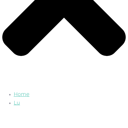
Home
Lu