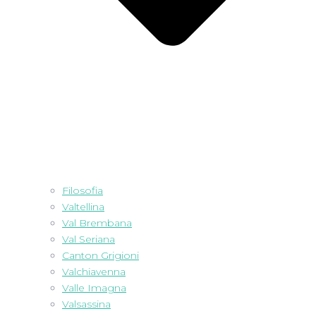
Filosofia
Valtellina
Val Brembana
Val Seriana
Canton Grigioni
Valchiavenna
Valle Imagna
Valsassina