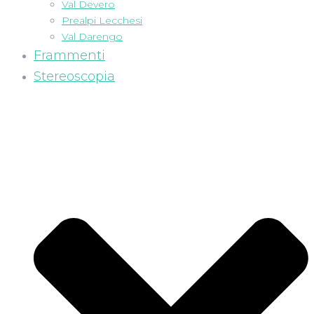
Val Devero
Prealpi Lecchesi
Val Darengo
Frammenti
Stereoscopia