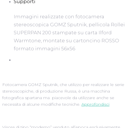
Supporti
Immagini realizzate con fotocamera
stereoscopica GOMZ Sputnik, pellicola Rollei
SUPERPAN 200 stampate su carta Ilford
Warmtone, montate su cartoncino ROSSO
formato immagini 56x56
Fotocamera GOMZ Sputnik, che utilizzo per realizzare le serie
stereoscopiche, di produzione Russa, è una macchina
fotografica spartana ma piacevole da utilizzare anche se
necessita di alcune modifiche tecniche.
Approfondisci
Visore di tipo “moderno” venduto all’epoca esclusivamente