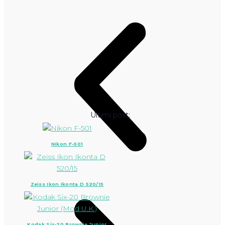
Ultimi post:
Nikon F-501
Zeiss Ikon Ikonta D 520/15
Kodak Six-20 Brownie Junior