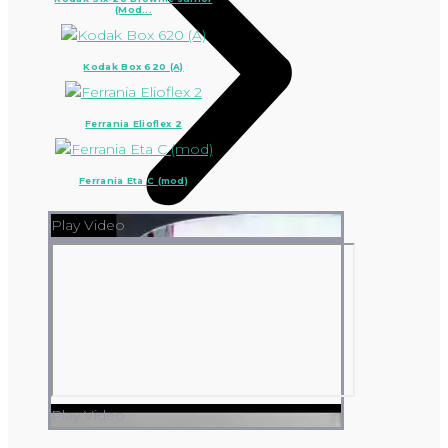
(Mod...
Kodak Box 620 (A)
Ferrania Elioflex 2
Ferrania Eta C (mod)
Play Video
Play Video