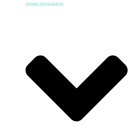
Serate Stereoluma