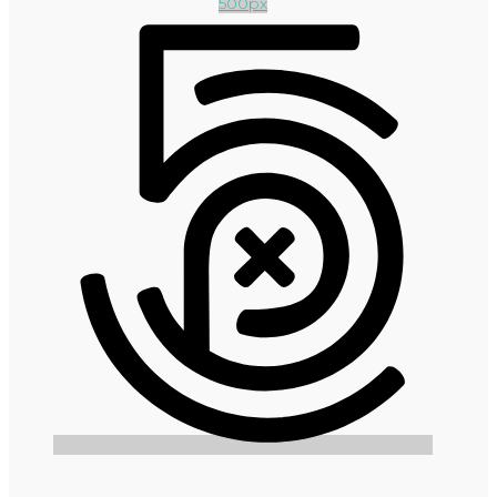
500px