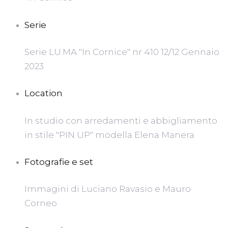
Serie
Serie LU.MA "In Cornice" nr 410 12/12 Gennaio
2023
Location
In studio con arredamenti e abbigliamento
in stile "PIN UP" modella Elena Manera
Fotografie e set
Immagini di Luciano Ravasio e Mauro
Corneo