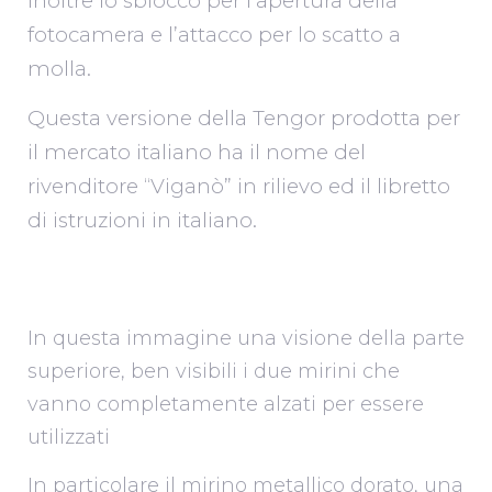
Inoltre lo sblocco per l’apertura della
fotocamera e l’attacco per lo scatto a
molla.
Questa versione della Tengor prodotta per
il mercato italiano ha il nome del
rivenditore “Viganò” in rilievo ed il libretto
di istruzioni in italiano.
In questa immagine una visione della parte
superiore, ben visibili i due mirini che
vanno completamente alzati per essere
utilizzati
In particolare il mirino metallico dorato, una