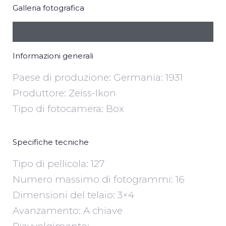
Galleria fotografica
Informazioni generali
Paese di produzione: Germania: 1931
Produttore: Zeiss-Ikon
Tipo di fotocamera: Box
Specifiche tecniche
Tipo di pellicola: 127
Numero massimo di fotogrammi: 16
Dimensioni del telaio: 3×4
Avanzamento: A chiave