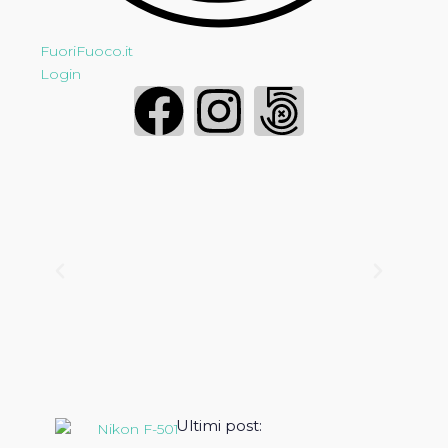
FuoriFuoco.it
Login
Ultimi post: