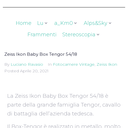
Home
Lu
a_Km0
Alps&Sky
Frammenti
Stereoscopia
Zeiss Ikon Baby Box Tengor 54/18
By
Luciano Ravasio
In
Fotocamere Vintage
,
Zeiss Ikon
Posted
Aprile 20, 2021
La Zeiss Ikon Baby Box Tengor 54/18 è
parte della grande famiglia Tengor, cavallo
di battaglia dell’azienda tedesca.
Il Box-Tengor è realizzato in metallo, molto