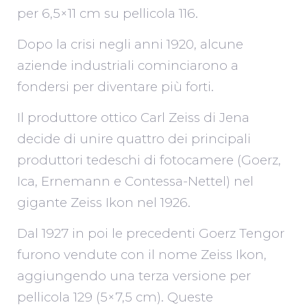
per 6,5×11 cm su pellicola 116.
Dopo la crisi negli anni 1920, alcune
aziende industriali cominciarono a
fondersi per diventare più forti.
Il produttore ottico Carl Zeiss di Jena
decide di unire quattro dei principali
produttori tedeschi di fotocamere (Goerz,
Ica, Ernemann e Contessa-Nettel) nel
gigante Zeiss Ikon nel 1926.
Dal 1927 in poi le precedenti Goerz Tengor
furono vendute con il nome Zeiss Ikon,
aggiungendo una terza versione per
pellicola 129 (5×7,5 cm). Queste