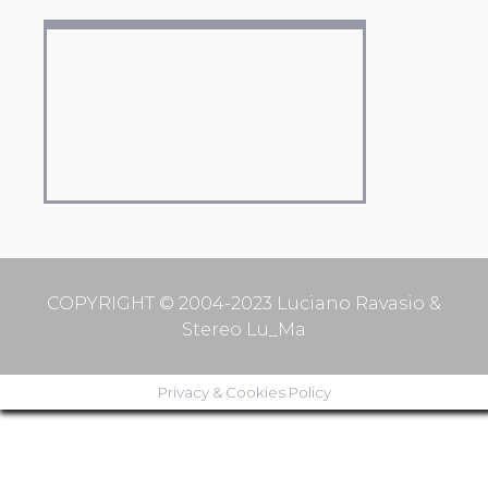
COPYRIGHT © 2004-2023 Luciano Ravasio &
Stereo Lu_Ma
Privacy & Cookies Policy