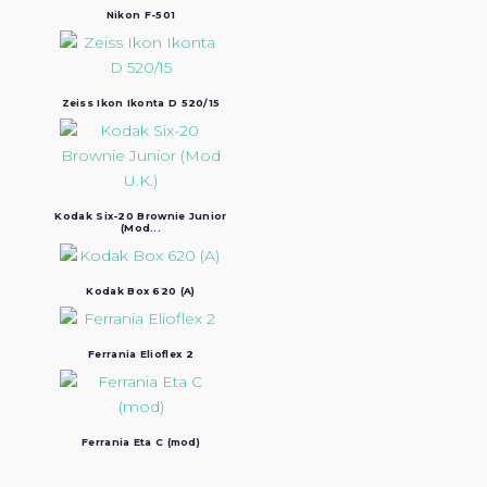
Nikon F-501
Zeiss Ikon Ikonta D 520/15
Kodak Six-20 Brownie Junior
(Mod...
Kodak Box 620 (A)
Ferrania Elioflex 2
Ferrania Eta C (mod)