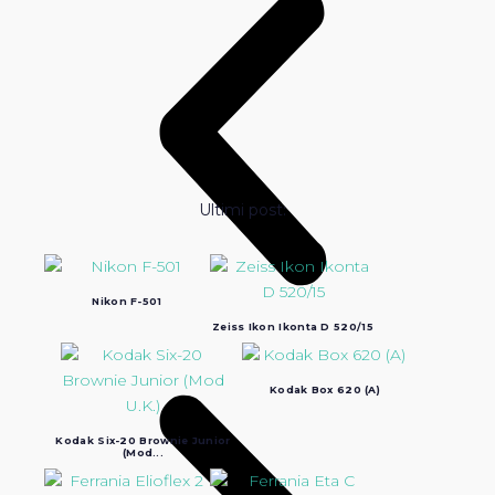
Ultimi post:
Nikon F-501
Zeiss Ikon Ikonta D 520/15
Kodak Box 620 (A)
Kodak Six-20 Brownie Junior
(Mod...