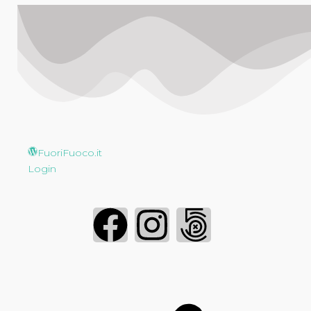
FuoriFuoco.it
Login