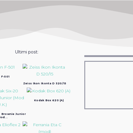
Ultimi post:
 F-501
Zeiss Ikon Ikonta D 520/15
Kodak Box 620 (A)
 Brownie Junior
od...