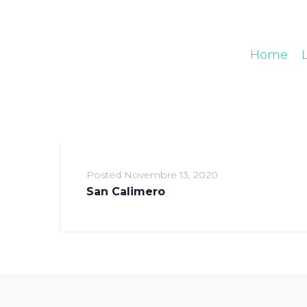
Home
Posted
Novembre 13, 2020
San Calimero