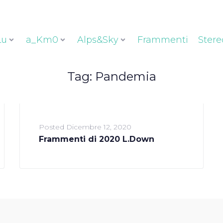
Lu
a_Km0
Alps&Sky
Frammenti
Stere
Tag:
Pandemia
Posted
Dicembre 12, 2020
Frammenti di 2020 L.Down