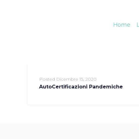
Home
Posted
Dicembre 15, 2020
AutoCertificazioni Pandemiche