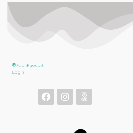
FuoriFuoco.it
Login