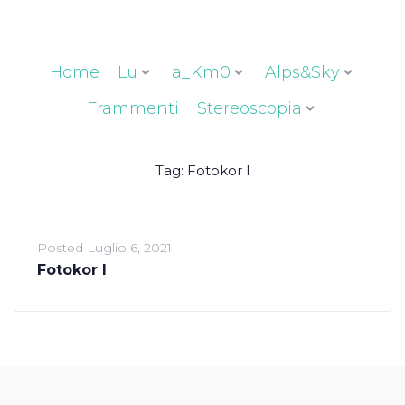
Home
Lu
a_Km0
Alps&Sky
Frammenti
Stereoscopia
Tag:
Fotokor I
Posted
Luglio 6, 2021
Fotokor I