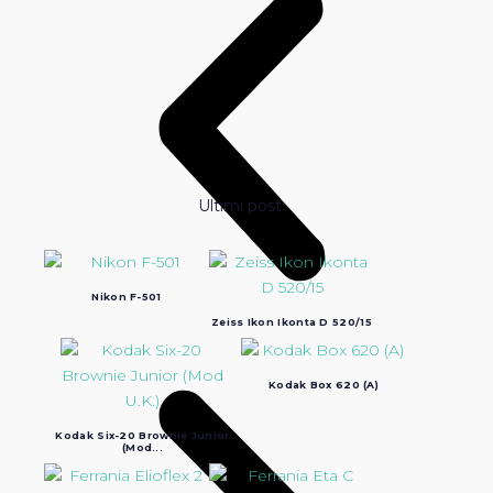
Ultimi post:
Nikon F-501
Zeiss Ikon Ikonta D 520/15
Kodak Box 620 (A)
Kodak Six-20 Brownie Junior
(Mod...