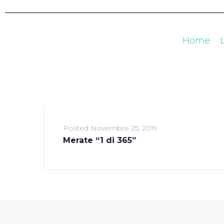
Home
Posted
Novembre 25, 2019
Merate “1 di 365”