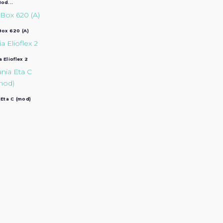
od...
ox 620 (A)
a Elioflex 2
 Eta C (mod)