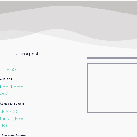
Ultimi post:
n F-501
Ikonta D 520/15
 Brownie Junior