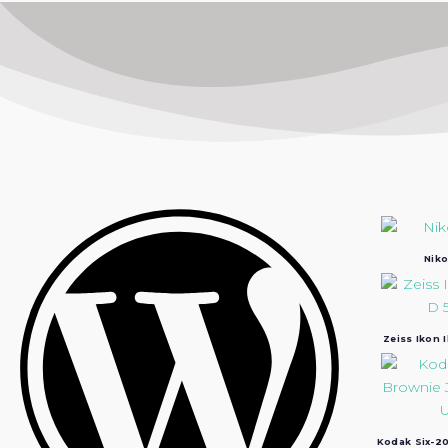
Niko
Zeiss Ikon 
Kodak Six-20