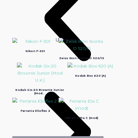
Ultimi post:
Nikon F-501
Zeiss Ikon Ikonta D 520/15
Kodak Box 620 (A)
Kodak Six-20 Brownie Junior
(Mod...
Ferrania Elioflex 2
Ferrania Eta C (mod)