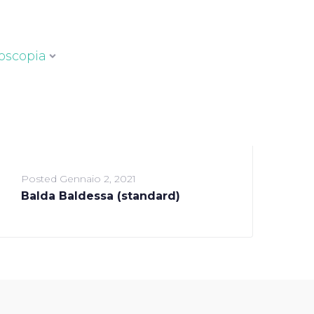
oscopia
Posted
Gennaio 2, 2021
Balda Baldessa (standard)