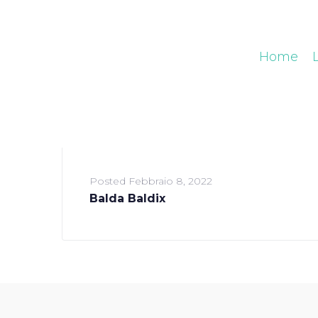
Home
Posted
Febbraio 8, 2022
Balda Baldix