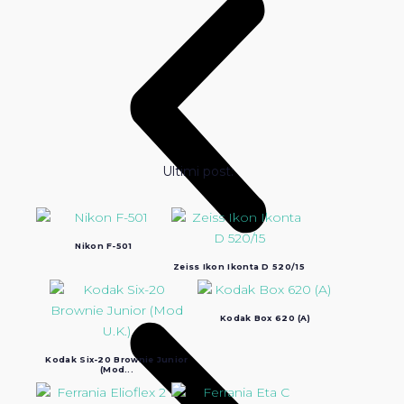
Ultimi post:
Nikon F-501
Zeiss Ikon Ikonta D 520/15
Kodak Box 620 (A)
Kodak Six-20 Brownie Junior
(Mod...