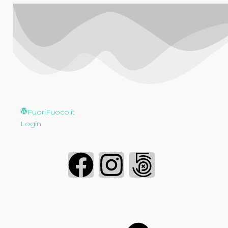
FuoriFuoco.it
Login