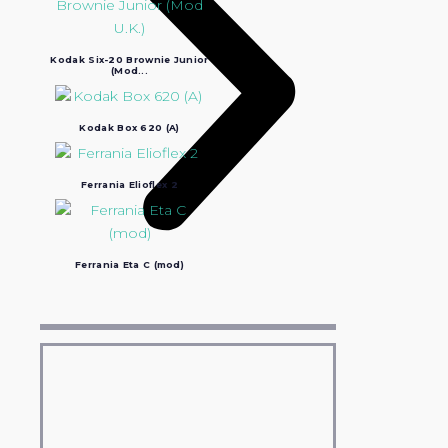
Kodak Six-20 Brownie Junior
(Mod...
Kodak Box 620 (A)
Ferrania Elioflex 2
Ferrania Eta C (mod)