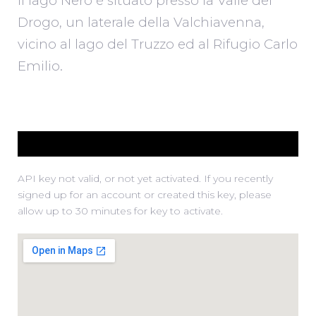
Il lago Nero è situato presso la Valle del
Drogo, un laterale della Valchiavenna,
vicino al lago del Truzzo ed al Rifugio Carlo
Emilio.
API key not valid, or not yet activated. If you recently
signed up for an account or created this key, please
allow up to 30 minutes for key to activate.