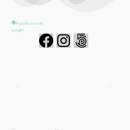
FuoriFuoco.it
Login