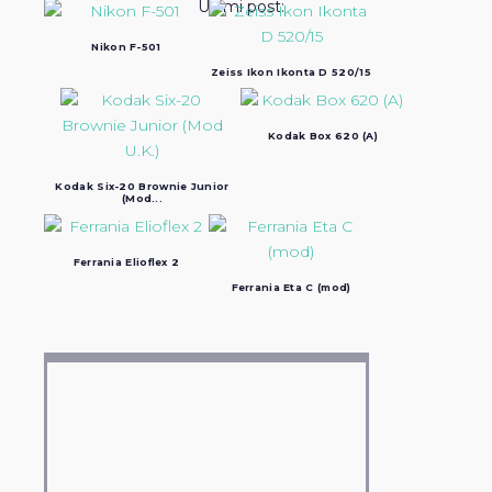
Ultimi post:
Nikon F-501
Zeiss Ikon Ikonta D 520/15
Kodak Box 620 (A)
Kodak Six-20 Brownie Junior
(Mod...
Ferrania Elioflex 2
Ferrania Eta C (mod)