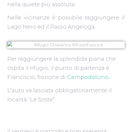
nella quiete più assoluta.
Nelle vicinanze è possibile raggiungere il
Lago Nero ed il Passo Angeloga.
Per raggiungere la splendida piana che
ospita il rifugio, il punto di partenza è
Franciscio, frazione di
Campodolcino.
L’auto va lasciata obbligatoriamente il
località “Le Soste”
Il sentiero è comodo e non presenta