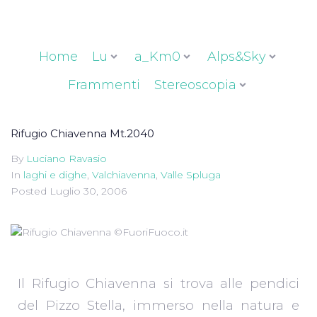
Home
Lu
a_Km0
Alps&Sky
Frammenti
Stereoscopia
Rifugio Chiavenna Mt.2040
By
Luciano Ravasio
In
laghi e dighe
,
Valchiavenna
,
Valle Spluga
Posted
Luglio 30, 2006
Il Rifugio Chiavenna si trova alle pendici
del Pizzo Stella, immerso nella natura e