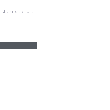
ma stampato sulla