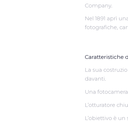
Company.
Nel 1891 aprì u
fotografiche, car
Caratteristiche 
La sua costruzio
davanti.
Una fotocamera 
L’otturatore chi
L’obiettivo è u