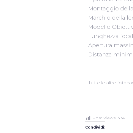
Montaggio della 
Marchio della l
Modello Obietti
Lunghezza focal
Apertura massi
Distanza minim
Tutte le altre fotoc
Post Views:
374
Condividi: