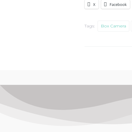
X
Facebook
Tags:
Box Camera