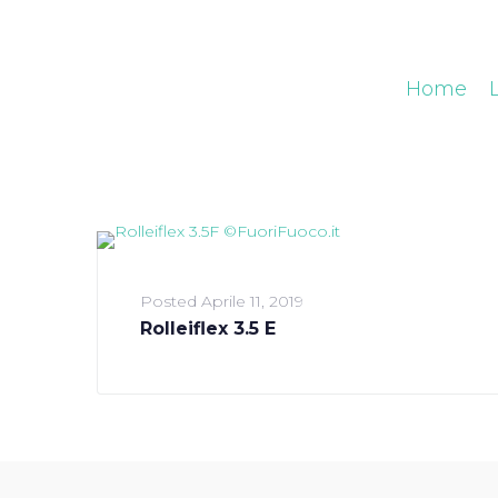
Home
Posted
Aprile 11, 2019
Rolleiflex 3.5 E