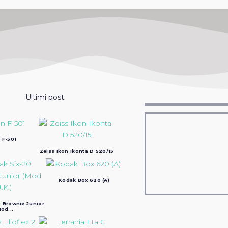
Ultimi post:
 F-501
Zeiss Ikon Ikonta D 520/15
Kodak Box 620 (A)
 Brownie Junior
od...