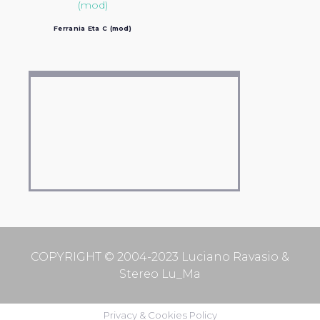
Ferrania Eta C (mod)
COPYRIGHT © 2004-2023 Luciano Ravasio &
Stereo Lu_Ma
Privacy & Cookies Policy