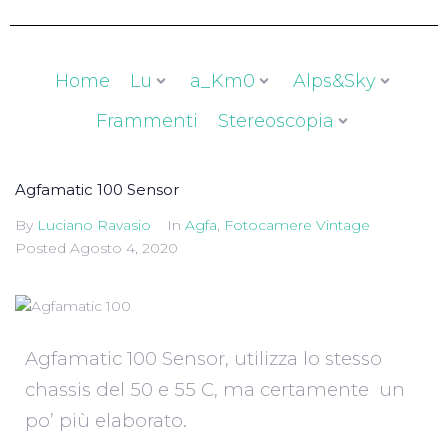
Home
Lu
a_Km0
Alps&Sky
Frammenti
Stereoscopia
Agfamatic 100 Sensor
By
Luciano Ravasio
In
Agfa
,
Fotocamere Vintage
Posted
Agosto 4, 2020
Agfamatic 100 Sensor, utilizza lo stesso
chassis del 50 e 55 C, ma certamente un
po’ più elaborato.