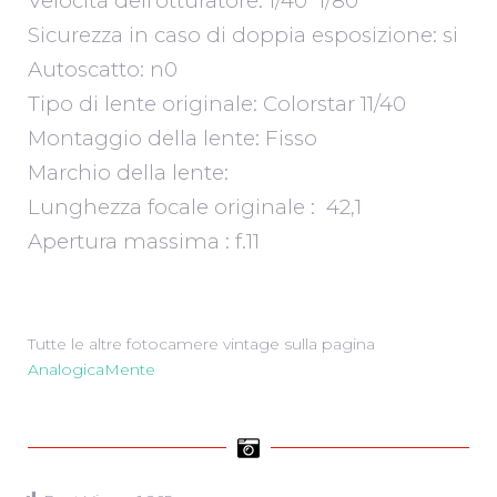
Velocità dell’otturatore: 1/40 1/80
Sicurezza in caso di doppia esposizione: si
Autoscatto: n0
Tipo di lente originale: Colorstar 11/40
Montaggio della lente: Fisso
Marchio della lente:
Lunghezza focale originale : 42,1
Apertura massima : f.11
Tutte le altre fotocamere vintage sulla pagina
AnalogicaMente