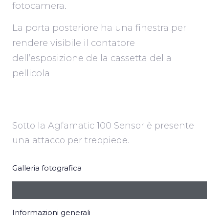
fotocamera.
La porta posteriore ha una finestra per
rendere visibile il contatore
dell’esposizione della cassetta della
pellicola
Sotto la Agfamatic 100 Sensor è presente
una attacco per treppiede.
Galleria fotografica
Informazioni generali