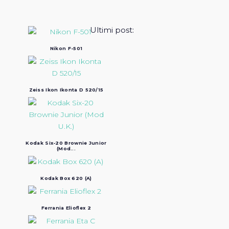
Ultimi post:
Nikon F-501
Zeiss Ikon Ikonta D 520/15
Kodak Six-20 Brownie Junior
(Mod...
Kodak Box 620 (A)
Ferrania Elioflex 2