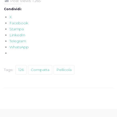
Post Views:
1.265
Condividi:
X
Facebook
Stampa
LinkedIn
Telegram
WhatsApp
Tags:
126
Compatta
Pellicola