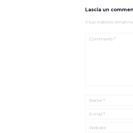
Lascia un commen
Il tuo indirizzo email n