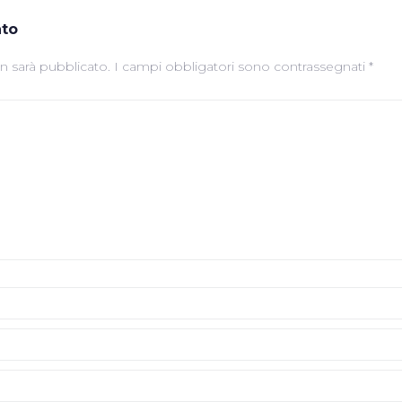
to
on sarà pubblicato.
I campi obbligatori sono contrassegnati
*