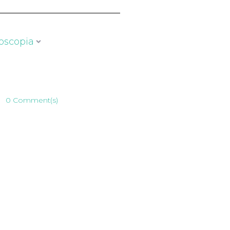
oscopia
0 Comment(s)