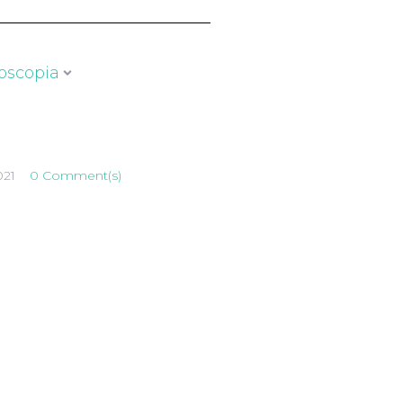
oscopia
021
0 Comment(s)