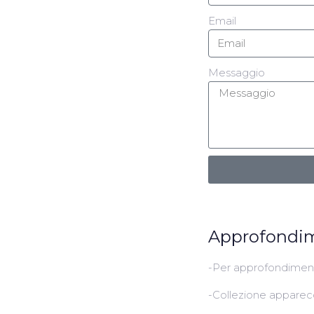
Email
Messaggio
Approfondi
-Per approfondiment
-Collezione appare