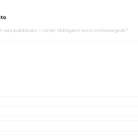
to
on sarà pubblicato.
I campi obbligatori sono contrassegnati
*