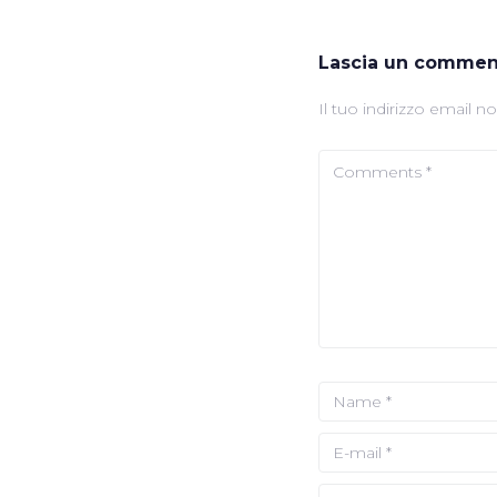
Lascia un commen
Il tuo indirizzo email n