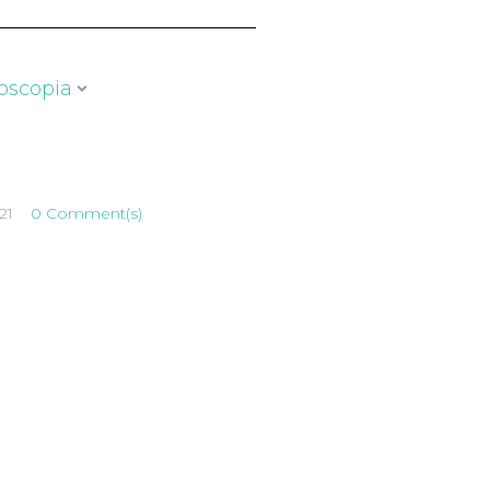
oscopia
21
0 Comment(s)