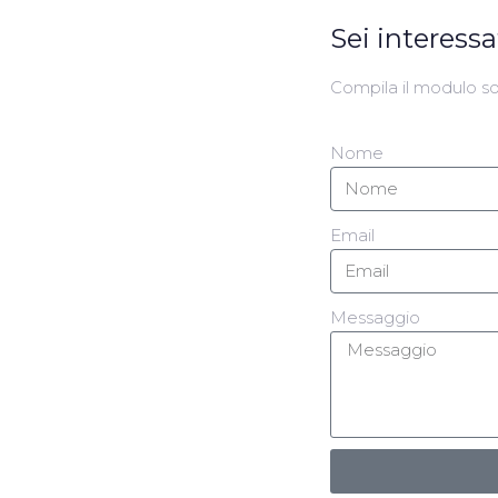
Sei interess
Compila il modulo sot
Nome
Email
Messaggio