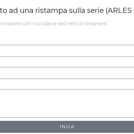
ato ad una ristampa sulla serie (ARLE
tostante con i tuoi dati e sarò lieto di richiamarti.
INVIA