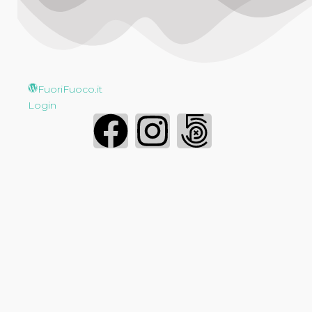
FuoriFuoco.it
Login