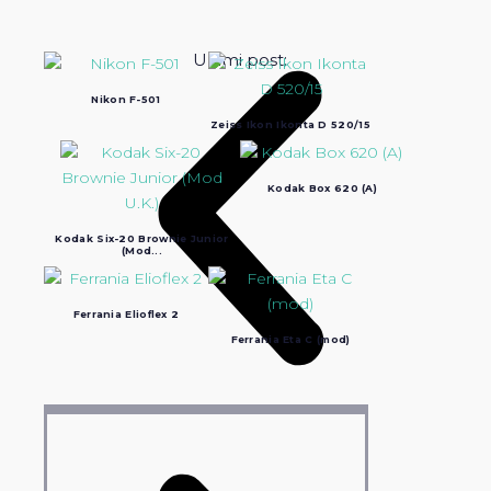
Ultimi post:
Nikon F-501
Zeiss Ikon Ikonta D 520/15
Kodak Box 620 (A)
Kodak Six-20 Brownie Junior
(Mod...
Ferrania Elioflex 2
Ferrania Eta C (mod)