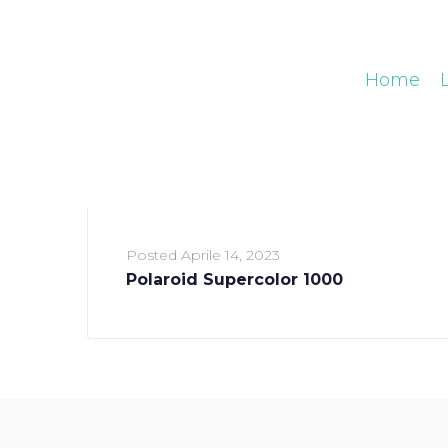
Home
Posted
Aprile 14, 2023
Polaroid Supercolor 1000