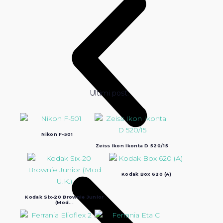
Ultimi post:
Nikon F-501
Zeiss Ikon Ikonta D 520/15
Kodak Box 620 (A)
Kodak Six-20 Brownie Junior
(Mod...