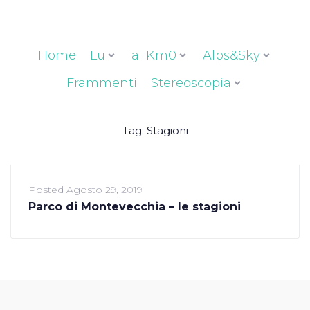
Home
Lu
a_Km0
Alps&Sky
Frammenti
Stereoscopia
Tag:
Stagioni
Posted
Agosto 29, 2019
Parco di Montevecchia – le stagioni