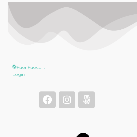
FuoriFuoco.it
Login