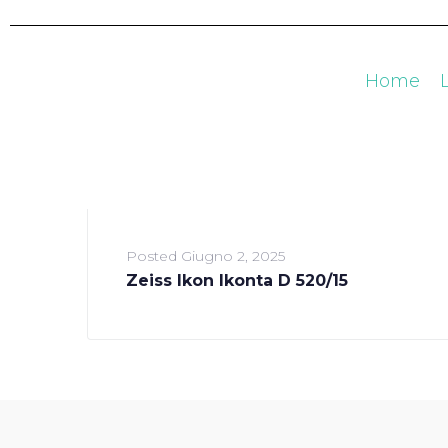
Home
Posted
Giugno 2, 2025
Zeiss Ikon Ikonta D 520/15