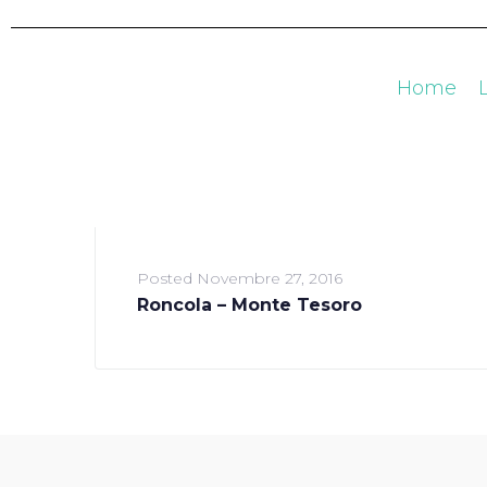
Home
Posted
Novembre 27, 2016
Roncola – Monte Tesoro