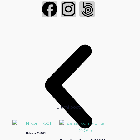
Ultimi post:
Nikon F-501