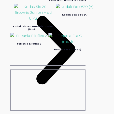
Zeiss Ikon Ikonta D 520/15
Kodak Box 620 (A)
Kodak Six-20 Brownie Junior
(Mod...
Ferrania Elioflex 2
Ferrania Eta C (mod)