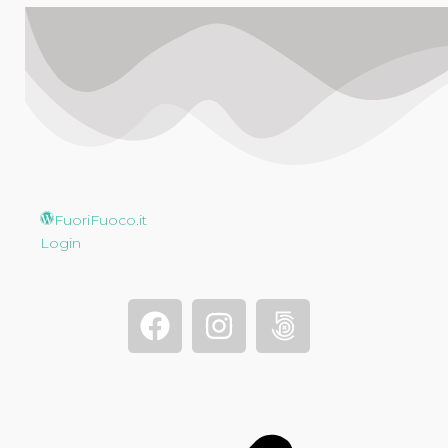
FuoriFuoco.it
Login