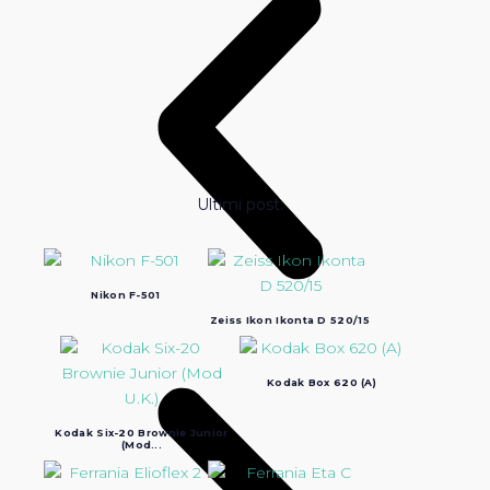
Ultimi post:
Nikon F-501
Zeiss Ikon Ikonta D 520/15
Kodak Box 620 (A)
Kodak Six-20 Brownie Junior
(Mod...