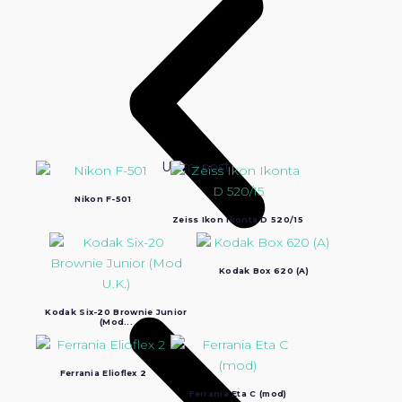
Ultimi post:
Nikon F-501
Zeiss Ikon Ikonta D 520/15
Kodak Box 620 (A)
Kodak Six-20 Brownie Junior
(Mod...
Ferrania Elioflex 2
Ferrania Eta C (mod)