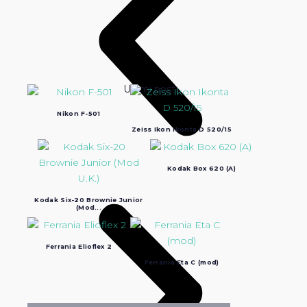
Ultimi post:
Nikon F-501
Zeiss Ikon Ikonta D 520/15
Kodak Box 620 (A)
Kodak Six-20 Brownie Junior
(Mod...
Ferrania Elioflex 2
Ferrania Eta C (mod)