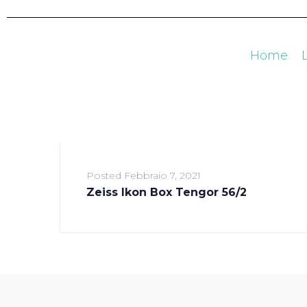
Home
Posted
Febbraio 7, 2021
Zeiss Ikon Box Tengor 56/2