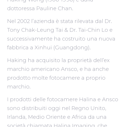
dottoressa Pauline Chan.
Nel 2002 l’azienda è stata rilevata dal Dr.
Tony Chak-Leung Tai & Dr. Tai-Chin Lo e
successivamente ha costruito una nuova
fabbrica a Xinhui (Guangdong).
Haking ha acquisito la proprietà dell’ex
marchio americano Ansco, e ha anche
prodotto molte fotocamere a proprio
marchio.
I prodotti delle fotocamere Halina e Ansco
sono distribuiti oggi nel Regno Unito,
Irlanda, Medio Oriente e Africa da una
società chiamata Halina Imaging, che