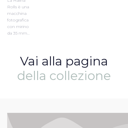
La Halina
Rolls è una
macchina
fotografica
con mirino
da 35 mm…
Vai alla pagina
della collezione