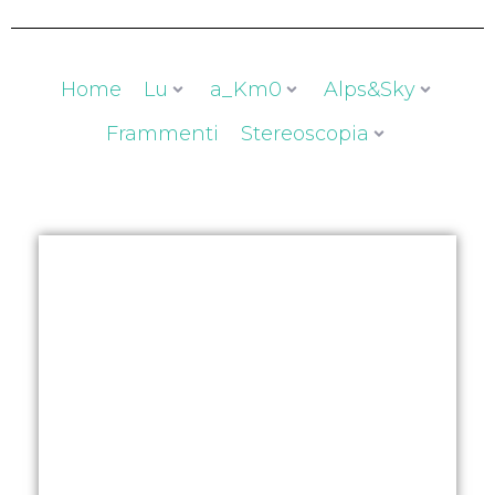
Home
Lu
a_Km0
Alps&Sky
Frammenti
Stereoscopia