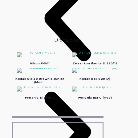
Ultimi post:
Nikon F-501
Zeiss Ikon Ikonta D 520/15
Kodak Six-20 Brownie Junior
Kodak Box 620 (A)
(Mod...
Ferrania Elioflex 2
Ferrania Eta C (mod)