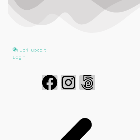
FuoriFuoco.it
Login