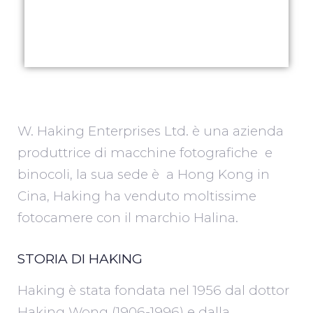
W. Haking Enterprises Ltd. è una azienda
produttrice di macchine fotografiche e
binocoli, la sua sede è a Hong Kong in
Cina, Haking ha venduto moltissime
fotocamere con il marchio Halina.
STORIA DI HAKING
Haking è stata fondata nel 1956 dal dottor
Haking Wong (1906-1996) e dalla