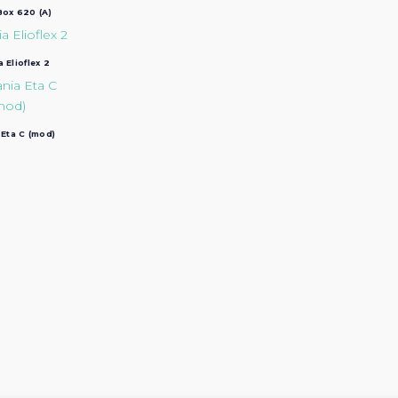
ox 620 (A)
a Elioflex 2
 Eta C (mod)