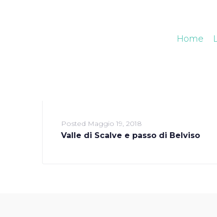
Home
Posted
Maggio 19, 2018
Valle di Scalve e passo di Belviso