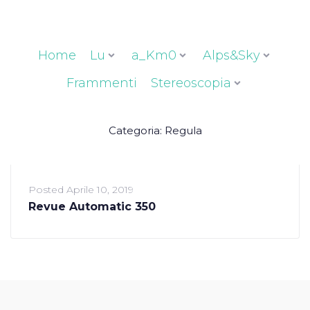
Home
Lu
a_Km0
Alps&Sky
Frammenti
Stereoscopia
Categoria:
Regula
Posted
Aprile 10, 2019
Revue Automatic 350