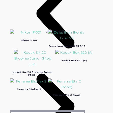
Ultimi post:
Nikon F-501
Zeiss Ikon Ikonta D 520/15
Kodak Box 620 (A)
Kodak Six-20 Brownie Junior
(Mod...
Ferrania Elioflex 2
Ferrania Eta C (mod)