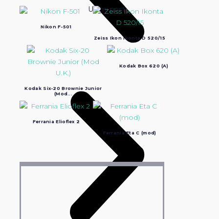
Ultimi post:
Nikon F-501
Zeiss Ikon Ikonta D 520/15
Kodak Box 620 (A)
Kodak Six-20 Brownie Junior
(Mod...
Ferrania Elioflex 2
Ferrania Eta C (mod)