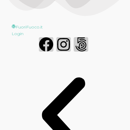
FuoriFuoco.it
Login