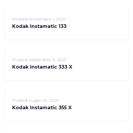
Posted
Novembre 1, 2021
Kodak Instamatic 133
Posted
Settembre 11, 2021
Kodak Instamatic 333 X
Posted
Luglio 29, 2021
Kodak Instamatic 355 X