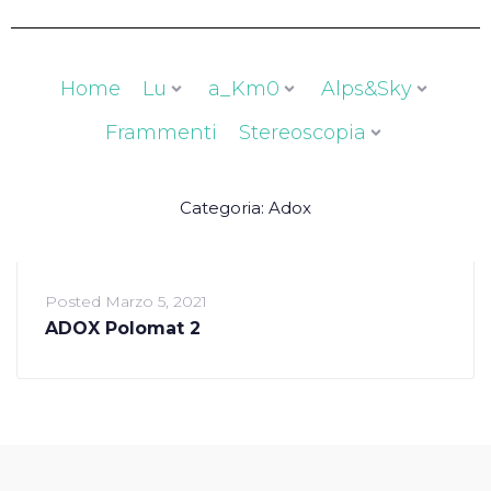
Home
Lu
a_Km0
Alps&Sky
Frammenti
Stereoscopia
Categoria:
Adox
Posted
Marzo 5, 2021
ADOX Polomat 2