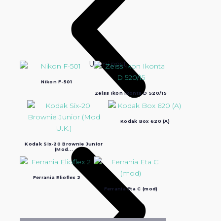
Ultimi post:
Nikon F-501
Zeiss Ikon Ikonta D 520/15
Kodak Box 620 (A)
Kodak Six-20 Brownie Junior
(Mod...
Ferrania Elioflex 2
Ferrania Eta C (mod)