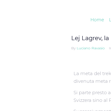
Home
Lej Lagrev, la
By
Luciano Ravasio
I
La meta del trek
divenuta meta ri
Si parte presto a
Svizzera sino al 