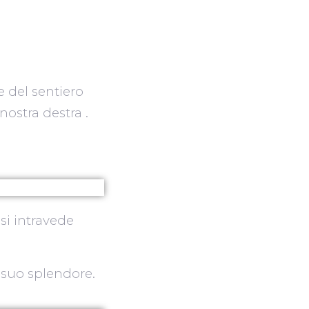
 del sentiero
nostra destra .
si intravede
 suo splendore.