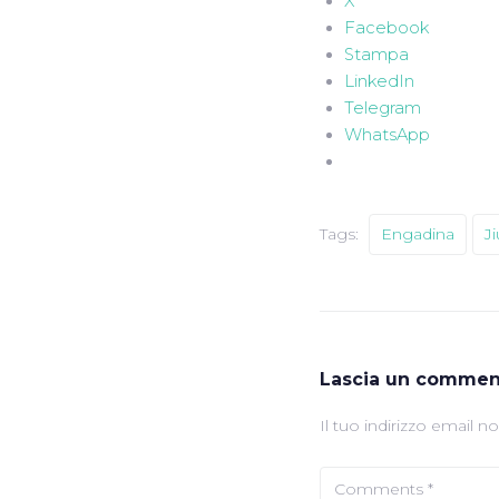
X
Facebook
Stampa
LinkedIn
Telegram
WhatsApp
Tags:
Engadina
J
Lascia un commen
Il tuo indirizzo email n