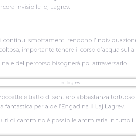
cora invisibile lej Lagrev.
i continui smottamenti rendono l’individuazione
coltosa, importante tenere il corso d’acqua sulla 
inale del percorso bisognerà poi attraversarlo.
occette e tratto di sentiero abbastanza tortuoso 
fantastica perla dell’Engadina il Laj Lagrev.
ti di cammino è possibile ammirarla in tutto il