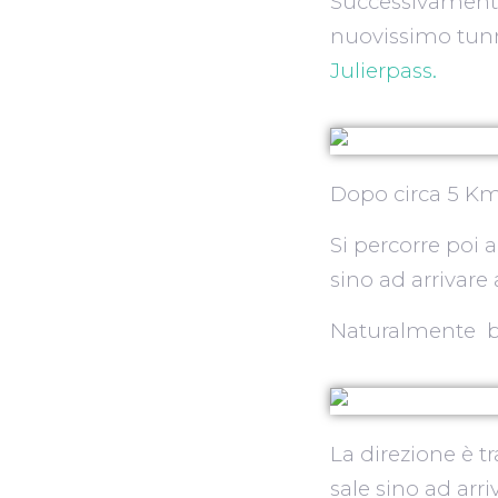
Successivament
nuovissimo tunne
Julierpass.
Dopo circa 5 Km 
Si percorre poi a
sino ad arrivare 
Naturalmente bis
La direzione è tr
sale sino ad arr