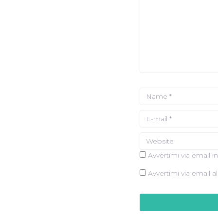
Avvertimi via email 
Avvertimi via email a