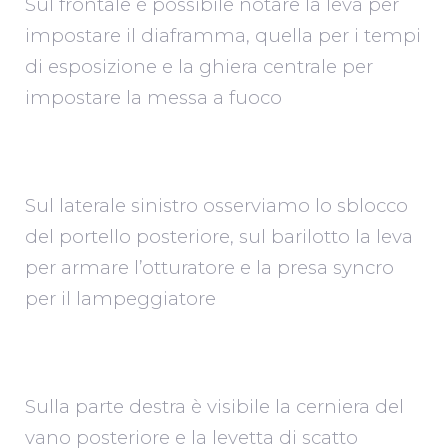
Sul frontale è possibile notare la leva per
impostare il diaframma, quella per i tempi
di esposizione e la ghiera centrale per
impostare la messa a fuoco
Sul laterale sinistro osserviamo lo sblocco
del portello posteriore, sul barilotto la leva
per armare l’otturatore e la presa syncro
per il lampeggiatore
Sulla parte destra è visibile la cerniera del
vano posteriore e la levetta di scatto