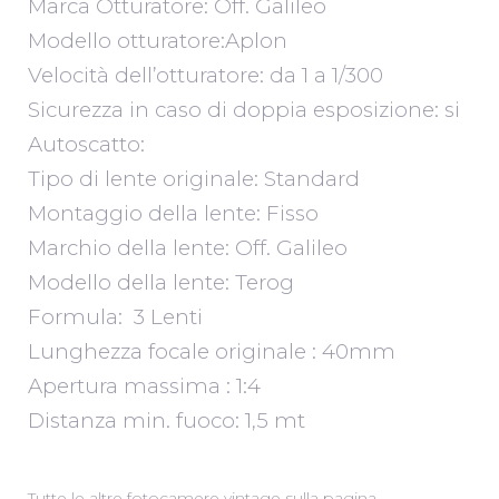
Marca Otturatore: Off. Galileo
Modello otturatore:Aplon
Velocità dell’otturatore: da 1 a 1/300
Sicurezza in caso di doppia esposizione: si
Autoscatto:
Tipo di lente originale: Standard
Montaggio della lente: Fisso
Marchio della lente: Off. Galileo
Modello della lente: Terog
Formula: 3 Lenti
Lunghezza focale originale : 40mm
Apertura massima : 1:4
Distanza min. fuoco: 1,5 mt
Tutte le altre fotocamere vintage sulla pagina