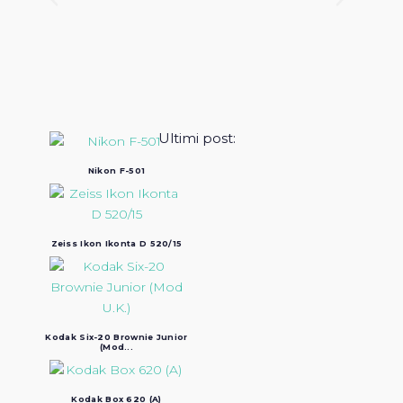
Ultimi post:
Nikon F-501
Zeiss Ikon Ikonta D 520/15
Kodak Six-20 Brownie Junior
(Mod...
Kodak Box 620 (A)