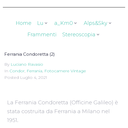
Home
Lu
a_Km0
Alps&Sky
Frammenti
Stereoscopia
Ferrania Condoretta (2)
By
Luciano Ravasio
In
Condor
,
Ferrania
,
Fotocamere Vintage
Posted
Luglio 4, 2021
La Ferrania Condoretta (Officine Galileo) è
stata costruita da Ferrania a Milano nel
1951.