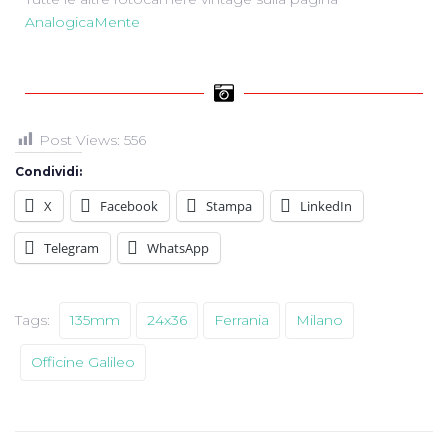
AnalogicaMente
Post Views:
556
Condividi:
X
Facebook
Stampa
LinkedIn
Telegram
WhatsApp
Tags:
135mm
24x36
Ferrania
Milano
Officine Galileo