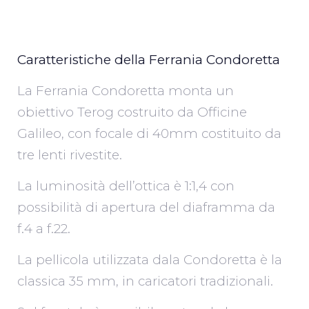
Caratteristiche della Ferrania Condoretta
La Ferrania Condoretta monta un
obiettivo Terog costruito da Officine
Galileo, con focale di 40mm costituito da
tre lenti rivestite.
La luminosità dell’ottica è 1:1,4 con
possibilità di apertura del diaframma da
f.4 a f.22.
La pellicola utilizzata dala Condoretta è la
classica 35 mm, in caricatori tradizionali.