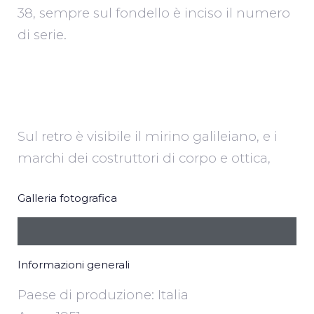
38, sempre sul fondello è inciso il numero
di serie.
Sul retro è visibile il mirino galileiano, e i
marchi dei costruttori di corpo e ottica,
Galleria fotografica
Informazioni generali
Paese di produzione: Italia