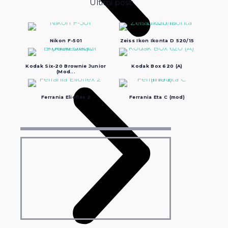
Ultimi post:
Nikon F-501
Zeiss Ikon Ikonta D 520/15
Kodak Six-20 Brownie Junior
Kodak Box 620 (A)
(Mod...
Ferrania Elioflex 2
Ferrania Eta C (mod)