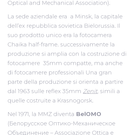
Optical and Mechanical Association).
La sede aziendale era a Minsk, la capitale
dell’ex repubblica sovietica Bielorussia. Il
suo prodotto unico era la fotocamera
Chaika half-frame. successivamente la
produzione si amplia con la costruzione di
fotocamere 35mm compatte, ma anche
di fotocamere professionali
Una gran
parte della produzione si orienta a partire
dal 1963 sulle reflex 35mm
Zenit
,
simili a
quelle costruite a Krasnogorsk.
Nel 1971, la MMZ diventa
BelOMO
(Белорусское Оптико-Mеханическое
Объединение – Associazione Ottica e