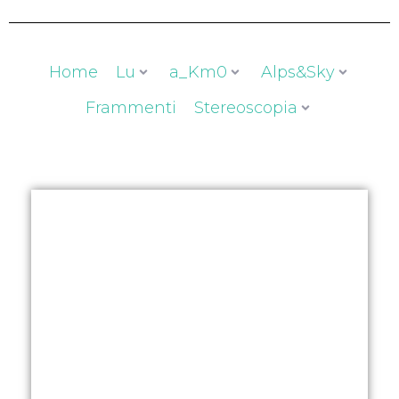
Home
Lu
a_Km0
Alps&Sky
Frammenti
Stereoscopia