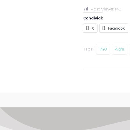
Post Views:
143
Condividi:
X
Facebook
Tags:
1/40
Agfa