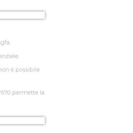
gfa.
enziale.
non è possibile
 1970 permette la