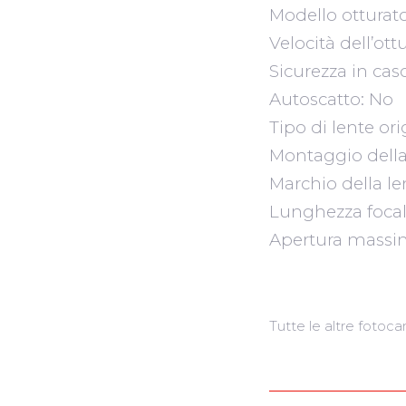
Modello otturato
Velocità dell’ott
Sicurezza in cas
Autoscatto: No
Tipo di lente or
Montaggio della 
Marchio della le
Lunghezza focal
Apertura massi
Tutte le altre fotoc