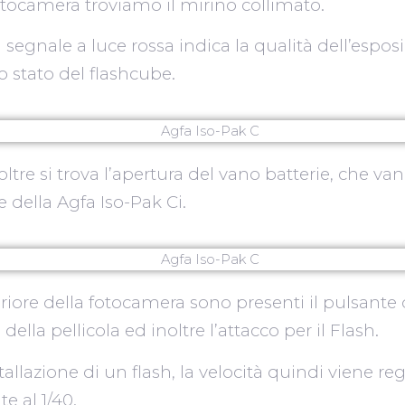
fotocamera troviamo il mirino collimato.
 segnale a luce rossa indica la qualità dell’esposiz
lo stato del flashcube.
tre si trova l’apertura del vano batterie, che van
e della Agfa Iso-Pak Ci.
riore della fotocamera sono presenti il pulsante di
lla pellicola ed inoltre l’attacco per il Flash.
stallazione di un flash, la velocità quindi viene re
 al 1/40.