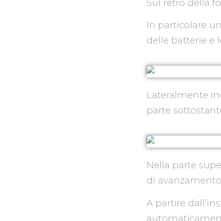
Sul retro della 
In particolare un
delle batterie e 
Lateralmente inol
parte sottostant
Nella parte supe
di avanzamento de
A partire dall’in
automaticamente