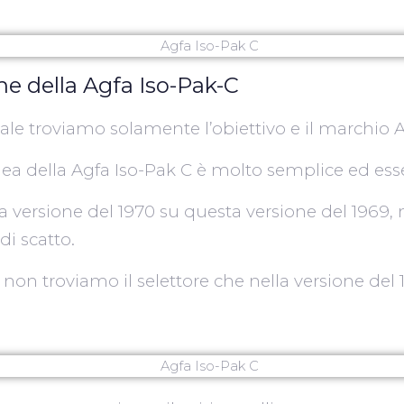
he della Agfa Iso-Pak-C
tale troviamo solamente l’obiettivo e il marchio A
inea della Agfa Iso-Pak C è molto semplice ed ess
la versione del 1970 su questa versione del 1969, 
di scatto.
on troviamo il selettore che nella versione del