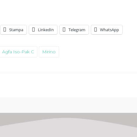
Stampa
LinkedIn
Telegram
WhatsApp
Agfa Iso-Pak C
Mirino