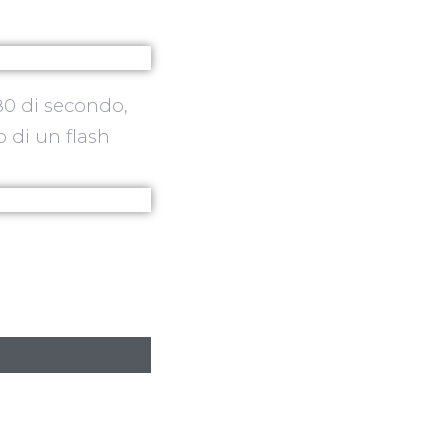
/80 di secondo,
o di un flash