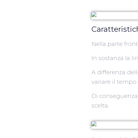
Caratteristic
Nella parte fron
In sostanza la l
A differenza del
variare il tempo 
Di conseguenza n
scelta.